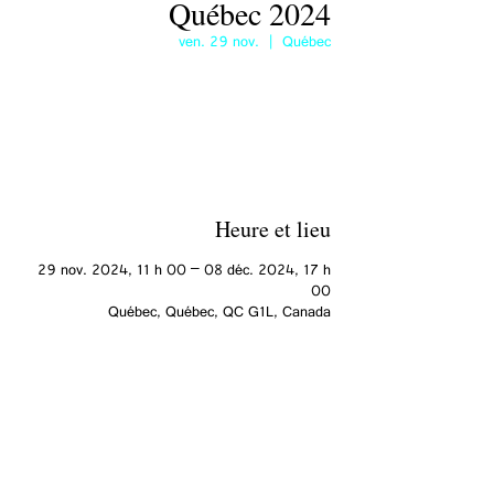
Québec 2024
ven. 29 nov.
  |  
Québec
Aucun billet en vente
Voir d'autres événements
Heure et lieu
29 nov. 2024, 11 h 00 – 08 déc. 2024, 17 h
00
Québec, Québec, QC G1L, Canada
Partager cet événement